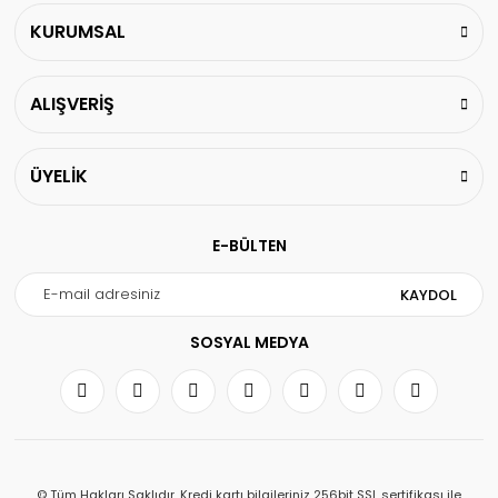
KURUMSAL
ALIŞVERİŞ
ÜYELİK
E-BÜLTEN
KAYDOL
SOSYAL MEDYA
© Tüm Hakları Saklıdır. Kredi kartı bilgileriniz 256bit SSL sertifikası ile