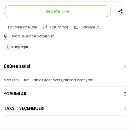
Sepete Ekle
Yorum Yaz
Tavsiye Et
Fiyatı Düşünce Haber Ver
Karşılaştır
ÜRÜN BİLGİSİ
Max Life H-005 Cable Crossover Çalışma İstasyonu
YORUMLAR
TAKSİT SEÇENEKLERİ