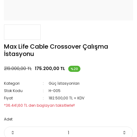
Max Life Cable Crossover Çalışma
İstasyonu
219.000,00 TL
175.200,00 TL
%20
Kategori
Güç İstasyonları
Stok Kodu
H-005
Fiyat
182.500,00 TL + KDV
*36.441,60 TL den başlayan taksitlerle!!
Adet