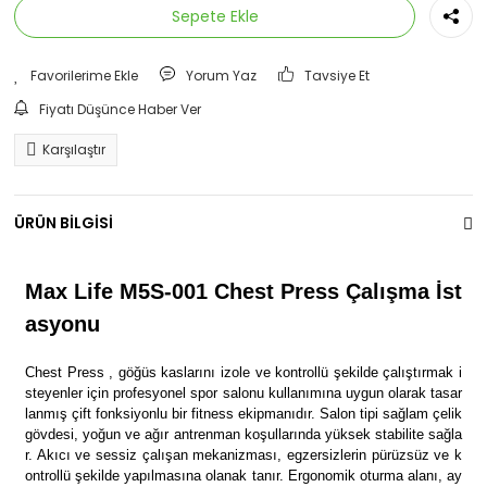
Sepete Ekle
Yorum Yaz
Tavsiye Et
Fiyatı Düşünce Haber Ver
Karşılaştır
ÜRÜN BİLGİSİ
Max Life M5S-001 Chest Press Çalışma İst
asyonu
Chest Press , göğüs kaslarını izole ve kontrollü şekilde çalıştırmak i
steyenler için profesyonel spor salonu kullanımına uygun olarak tasar
lanmış çift fonksiyonlu bir fitness ekipmanıdır. Salon tipi sağlam çelik
gövdesi, yoğun ve ağır antrenman koşullarında yüksek stabilite sağla
r. Akıcı ve sessiz çalışan mekanizması, egzersizlerin pürüzsüz ve k
ontrollü şekilde yapılmasına olanak tanır. Ergonomik oturma alanı, ay