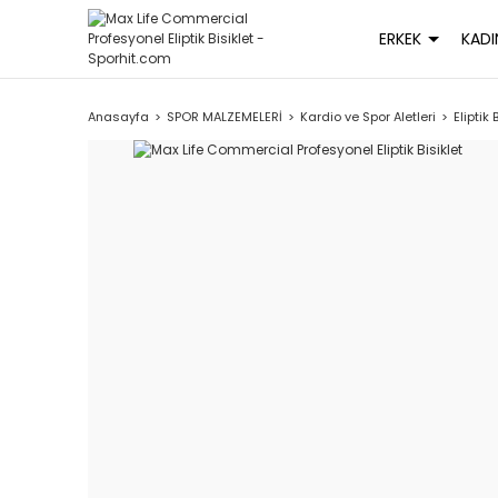
ERKEK
KADI
Anasayfa
SPOR MALZEMELERİ
Kardio ve Spor Aletleri
Eliptik 