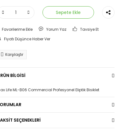
Sepete Ekle
Yorum Yaz
Tavsiye Et
Fiyatı Düşünce Haber Ver
Karşılaştır
RÜN BİLGİSİ
ax Life ML-B06 Commercial Profesyonel Eliptik Bisiklet
YORUMLAR
AKSİT SEÇENEKLERİ