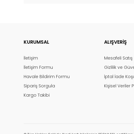
KURUMSAL
ALIŞVERİŞ
İletişim
Mesafeli Satı
İletişim Formu
Gizlilik ve Güv
Havale Bildirim Formu
İptal İade Koşu
Sipariş Sorgula
Kişisel Veriler P
Kargo Takibi