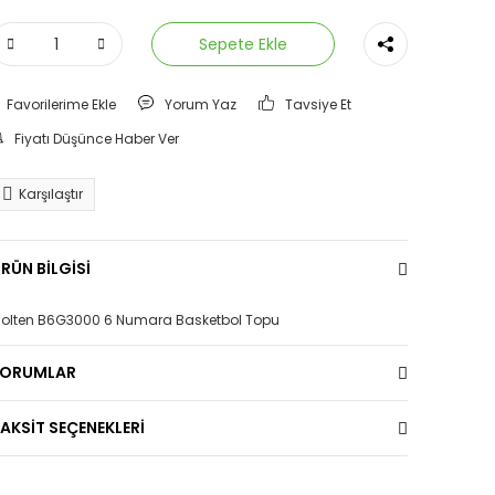
Sepete Ekle
Yorum Yaz
Tavsiye Et
Fiyatı Düşünce Haber Ver
Karşılaştır
RÜN BİLGİSİ
olten B6G3000 6 Numara Basketbol Topu
YORUMLAR
AKSİT SEÇENEKLERİ