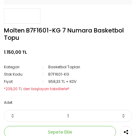
Molten B7F1601-KG 7 Numara Basketbol
Topu
1.150,00 TL
Kategori
Basketbol Topları
Stok Kodu
B7F1601-KG
Fiyat
958,33 TL + KDV
*239,20 TL den başlayan taksitlerle!!
Adet
Sepete Ekle