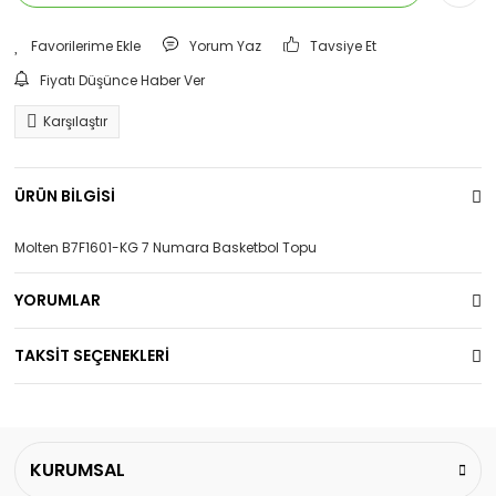
Yorum Yaz
Tavsiye Et
Fiyatı Düşünce Haber Ver
Karşılaştır
ÜRÜN BİLGİSİ
Molten B7F1601-KG 7 Numara Basketbol Topu
YORUMLAR
TAKSİT SEÇENEKLERİ
KURUMSAL