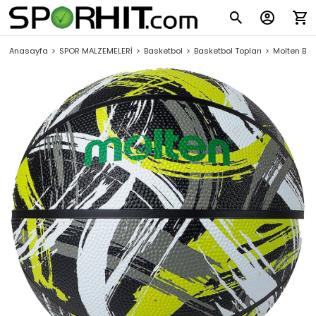
Anasayfa
SPOR MALZEMELERİ
Basketbol
Basketbol Topları
Molten B7