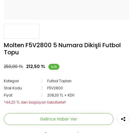
Molten F5V2800 5 Numara Dikişli Futbol
Topu
250,00 TL
212,50 TL
%15
Kategori
Futbol Topları
Stok Kodu
F5V2800
Fiyat
208,33 TL + KDV
*44,20 TL den başlayan taksitlerle!!
Gelince Haber Ver