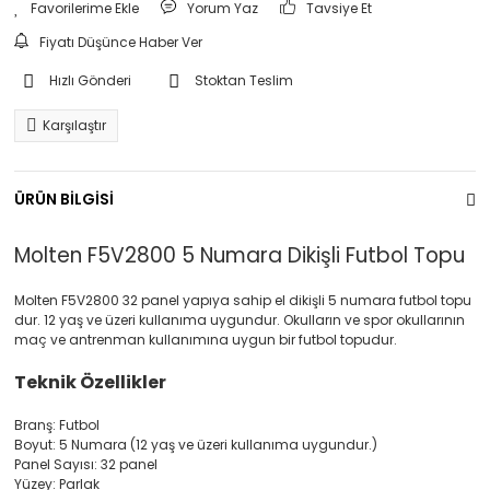
Yorum Yaz
Tavsiye Et
Fiyatı Düşünce Haber Ver
Hızlı Gönderi
Stoktan Teslim
Karşılaştır
ÜRÜN BİLGİSİ
Molten F5V2800 5 Numara Dikişli Futbol Topu
Molten F5V2800 32 panel yapıya sahip el dikişli 5 numara futbol topu
dur. 12 yaş ve üzeri kullanıma uygundur. Okulların ve spor okullarının
maç ve antrenman kullanımına uygun bir futbol topudur.
Teknik Özellikler
Branş: Futbol
Boyut: 5 Numara (12 yaş ve üzeri kullanıma uygundur.)
Panel Sayısı: 32 panel
Yüzey: Parlak