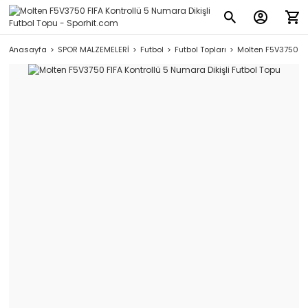
Anasayfa
SPOR MALZEMELERİ
Futbol
Futbol Topları
Molten F5V3750 FIF