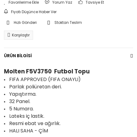
Yorum Yaz
Tavsiye Et
Fiyatı Düşünce Haber Ver
Hızlı Gönderi
Stoktan Teslim
Karşılaştır
ÜRÜN BİLGİSİ
Molten F5V3750 Futbol Topu
FIFA APPROVED (FIFA ONAYLI)
Parlak poliüretan deri.
Yapıştırma.
32 Panel.
5 Numara.
Lateks iç lastik.
Resmi ebat ve ağırlık.
HALI SAHA - ÇİM