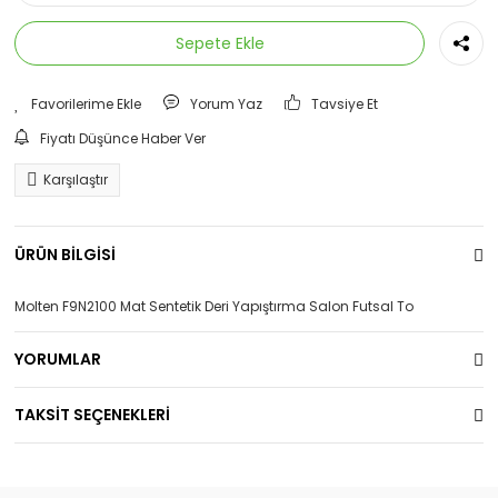
Sepete Ekle
Yorum Yaz
Tavsiye Et
Fiyatı Düşünce Haber Ver
Karşılaştır
ÜRÜN BİLGİSİ
Molten F9N2100 Mat Sentetik Deri Yapıştırma Salon Futsal To
YORUMLAR
TAKSİT SEÇENEKLERİ