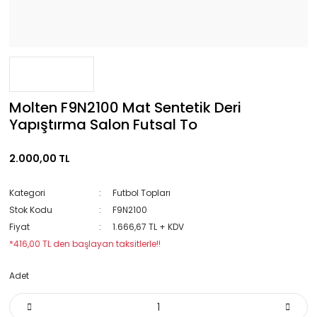
Molten F9N2100 Mat Sentetik Deri
Yapıştırma Salon Futsal To
2.000,00 TL
Kategori
Futbol Topları
Stok Kodu
F9N2100
Fiyat
1.666,67 TL + KDV
*416,00 TL den başlayan taksitlerle!!
Adet