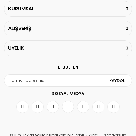
KURUMSAL
ALIŞVERİŞ
ÜYELİK
E-BÜLTEN
KAYDOL
SOSYAL MEDYA
© Tüm Hakları Saklıdır. Kredi kartı bilgileriniz 256bit SSL sertifikası ile