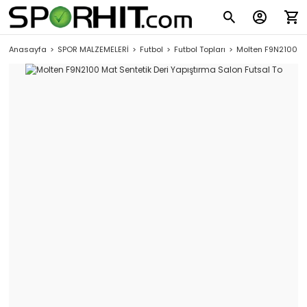
Anasayfa
SPOR MALZEMELERİ
Futbol
Futbol Topları
Molten F9N2100 Ma