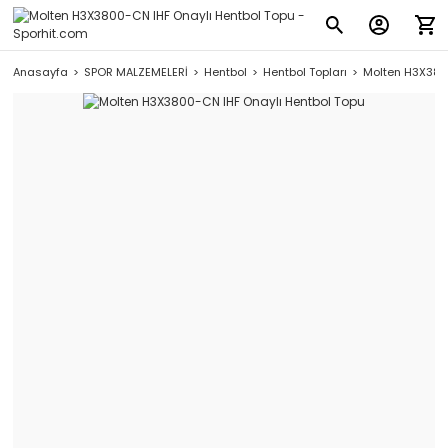
Anasayfa
SPOR MALZEMELERİ
Hentbol
Hentbol Topları
Molten H3X380