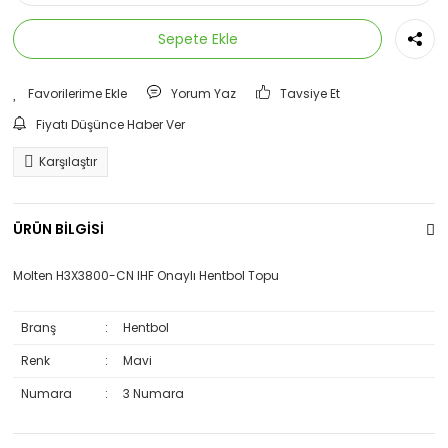
Sepete Ekle
Yorum Yaz
Tavsiye Et
Fiyatı Düşünce Haber Ver
Karşılaştır
ÜRÜN BİLGİSİ
Molten H3X3800-CN IHF Onaylı Hentbol Topu
Branş
:
Hentbol
Renk
:
Mavi
Numara
:
3 Numara