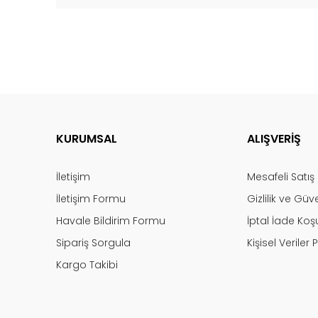
KURUMSAL
ALIŞVERİŞ
İletişim
Mesafeli Satı
İletişim Formu
Gizlilik ve Güv
Havale Bildirim Formu
İptal İade Koşu
Sipariş Sorgula
Kişisel Veriler P
Kargo Takibi