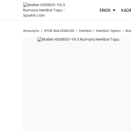
ERKEK
KADI
Anasayfa
SPOR MALZEMELERİ
Hentbol
Hentbol Topları
Mo