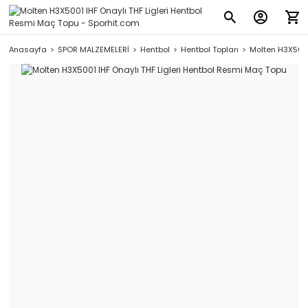
Anasayfa
SPOR MALZEMELERİ
Hentbol
Hentbol Topları
Molten H3X5001