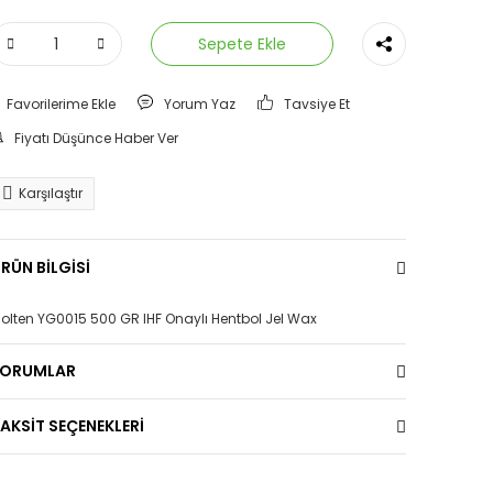
Sepete Ekle
Yorum Yaz
Tavsiye Et
Fiyatı Düşünce Haber Ver
Karşılaştır
RÜN BİLGİSİ
olten YG0015 500 GR IHF Onaylı Hentbol Jel Wax
YORUMLAR
AKSİT SEÇENEKLERİ