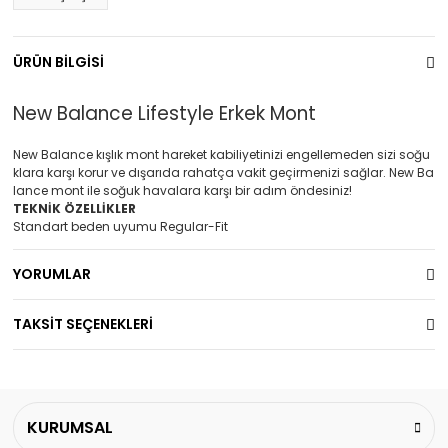
ÜRÜN BİLGİSİ
New Balance Lifestyle Erkek Mont
New Balance kışlık mont hareket kabiliyetinizi engellemeden sizi soğu
klara karşı korur ve dışarıda rahatça vakit geçirmenizi sağlar. New Ba
lance mont ile soğuk havalara karşı bir adım öndesiniz!
TEKNİK ÖZELLİKLER
Standart beden uyumu Regular-Fit
YORUMLAR
TAKSİT SEÇENEKLERİ
KURUMSAL