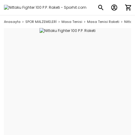
Anasayfa
SPOR MALZEMELERİ
Masa Tenisi
Masa Tenisi Raketi
Nittak