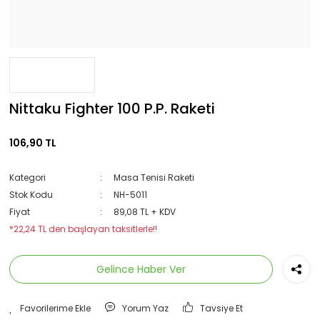
Nittaku Fighter 100 P.P. Raketi
106,90 TL
Kategori
Masa Tenisi Raketi
Stok Kodu
NH-5011
Fiyat
89,08 TL + KDV
*22,24 TL den başlayan taksitlerle!!
Gelince Haber Ver
Yorum Yaz
Tavsiye Et