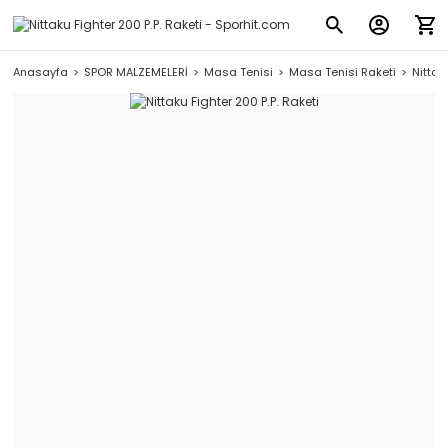
Anasayfa
SPOR MALZEMELERİ
Masa Tenisi
Masa Tenisi Raketi
Nittak