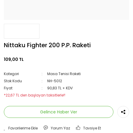
Nittaku Fighter 200 P.P. Raketi
109,00 TL
Kategori
Masa Tenisi Raketi
Stok Kodu
NH-5012
Fiyat
90,83 TL + KDV
*22,67 TL den başlayan taksitlerle!!
Gelince Haber Ver
Yorum Yaz
Tavsiye Et