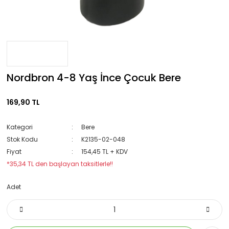
Nordbron 4-8 Yaş İnce Çocuk Bere
169,90 TL
Kategori
Bere
Stok Kodu
K2135-02-048
Fiyat
154,45 TL + KDV
*35,34 TL den başlayan taksitlerle!!
Adet