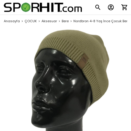
Anasayfa
ÇOCUK
Aksesuar
Bere
Nordbron 4-8 Yaş İnce Çocuk Bere