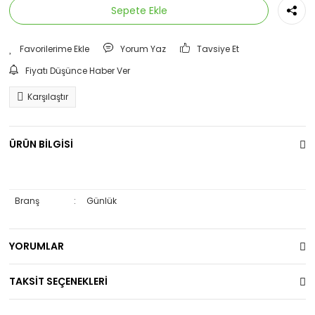
Sepete Ekle
Yorum Yaz
Tavsiye Et
Fiyatı Düşünce Haber Ver
Karşılaştır
ÜRÜN BİLGİSİ
Branş
:
Günlük
YORUMLAR
TAKSİT SEÇENEKLERİ