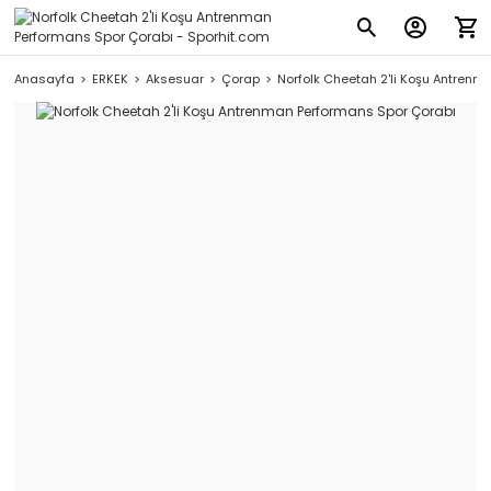
Anasayfa
ERKEK
Aksesuar
Çorap
Norfolk Cheetah 2'li Koşu Antrenm