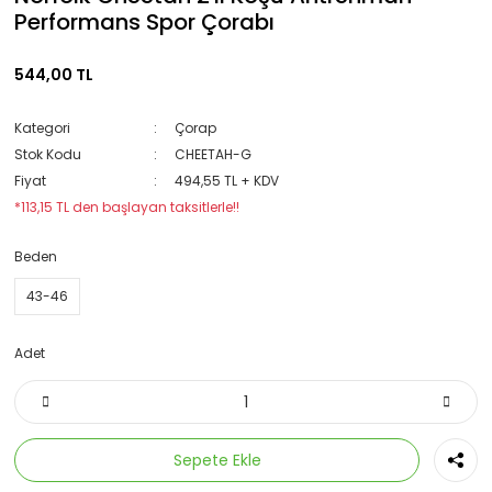
Performans Spor Çorabı
544,00 TL
Kategori
Çorap
Stok Kodu
CHEETAH-G
Fiyat
494,55 TL + KDV
*113,15 TL den başlayan taksitlerle!!
Beden
43-46
Adet
Sepete Ekle