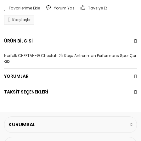
Yorum Yaz
Tavsiye Et
Karşılaştır
ÜRÜN BİLGİSİ
Norfolk CHEETAH-G Cheetah 2'li Koşu Antrenman Performans Spor Çor
abı
YORUMLAR
TAKSİT SEÇENEKLERİ
KURUMSAL