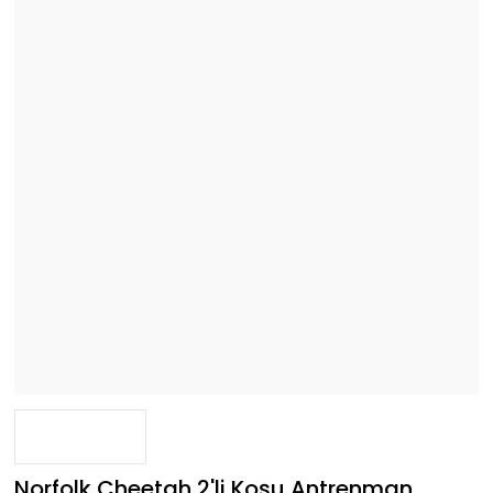
Norfolk Cheetah 2'li Koşu Antrenman