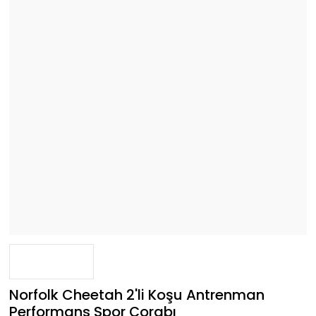
Norfolk Cheetah 2'li Koşu Antrenman
Performans Spor Çorabı