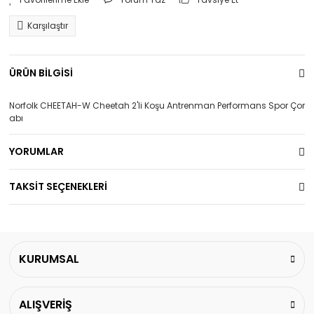
Karşılaştır
ÜRÜN BİLGİSİ
Norfolk CHEETAH-W Cheetah 2'li Koşu Antrenman Performans Spor Çor
abı
YORUMLAR
TAKSİT SEÇENEKLERİ
KURUMSAL
ALIŞVERİŞ