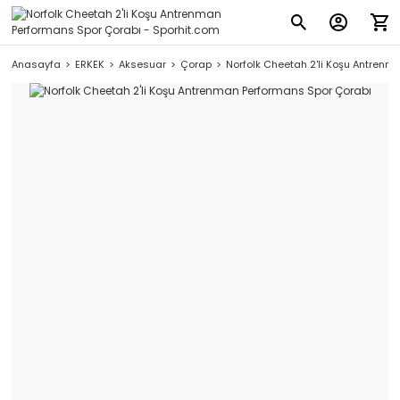
Anasayfa
ERKEK
Aksesuar
Çorap
Norfolk Cheetah 2'li Koşu Antrenm