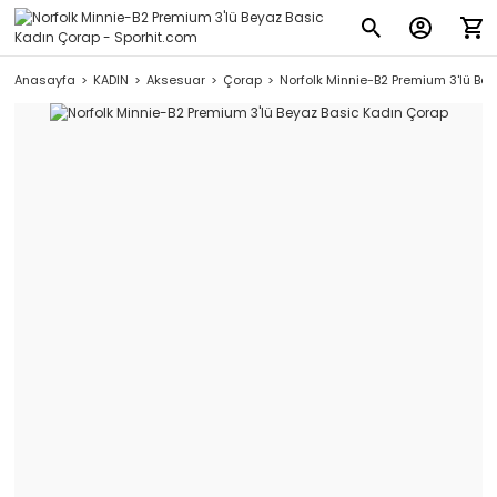
Anasayfa
KADIN
Aksesuar
Çorap
Norfolk Minnie-B2 Premium 3'lü Be