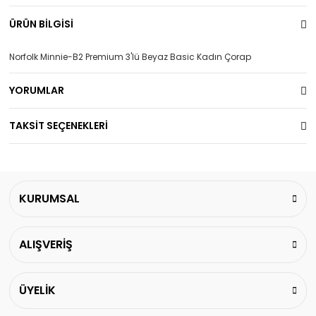
ÜRÜN BİLGİSİ
Norfolk Minnie-B2 Premium 3'lü Beyaz Basic Kadın Çorap
YORUMLAR
TAKSİT SEÇENEKLERİ
KURUMSAL
ALIŞVERİŞ
ÜYELİK