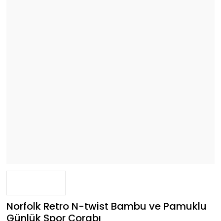
Norfolk Retro N-twist Bambu ve Pamuklu
Günlük Spor Çorabı