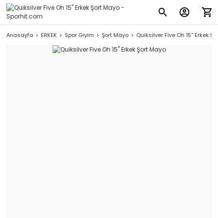
Anasayfa
ERKEK
Spor Giyim
Şort Mayo
Quiksilver Five Oh 15'' Erkek Ş