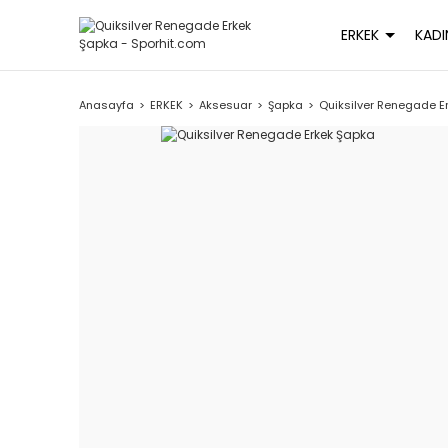
ERKEK
KADI
Anasayfa
ERKEK
Aksesuar
Şapka
Quiksilver Renegade E