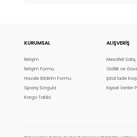
KURUMSAL
ALIŞVERİŞ
İletişim
Mesafeli Satı
İletişim Formu
Gizlilik ve Güv
Havale Bildirim Formu
İptal İade Koşu
Sipariş Sorgula
Kişisel Veriler P
Kargo Takibi