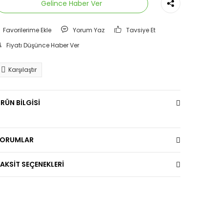
Gelince Haber Ver
Yorum Yaz
Tavsiye Et
Fiyatı Düşünce Haber Ver
Karşılaştır
RÜN BİLGİSİ
YORUMLAR
AKSİT SEÇENEKLERİ