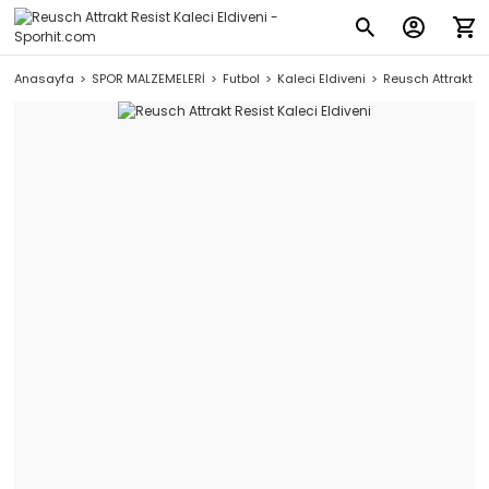
Anasayfa
SPOR MALZEMELERİ
Futbol
Kaleci Eldiveni
Reusch Attrakt Re