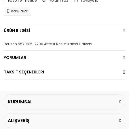
Yorum Yaz
Tavsiye Et
Karşılaştır
ÜRÜN BİLGİSİ
Reusch 5570615-7700 Attrakt Resist Kaleci Eldiveni
YORUMLAR
TAKSİT SEÇENEKLERİ
KURUMSAL
ALIŞVERİŞ