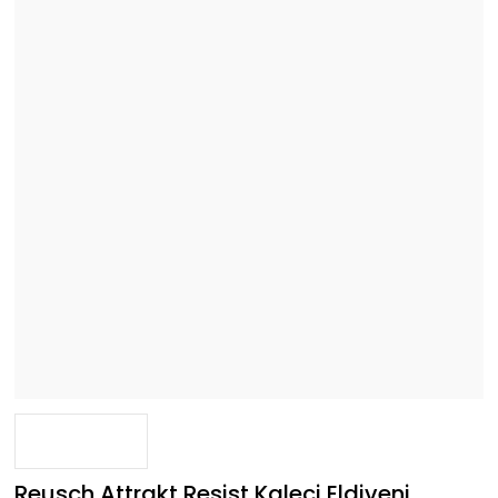
Reusch Attrakt Resist Kaleci Eldiveni