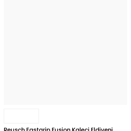
Reusch Fastgrip Fusion Kaleci Eldiveni