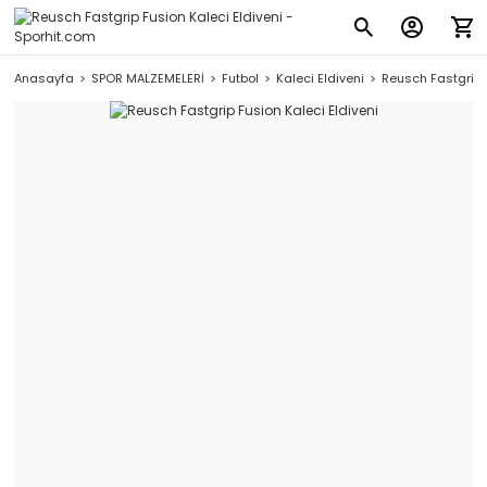
Anasayfa
SPOR MALZEMELERİ
Futbol
Kaleci Eldiveni
Reusch Fastgrip F