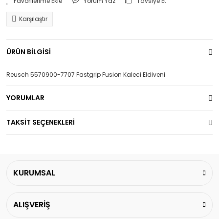
Yorum Yaz
Tavsiye Et
Karşılaştır
ÜRÜN BİLGİSİ
Reusch 5570900-7707 Fastgrip Fusion Kaleci Eldiveni
YORUMLAR
TAKSİT SEÇENEKLERİ
KURUMSAL
ALIŞVERİŞ