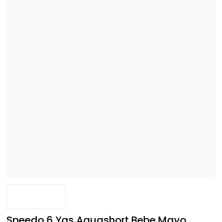
Speedo 6 Yaş Aquashort Bebe Mayo