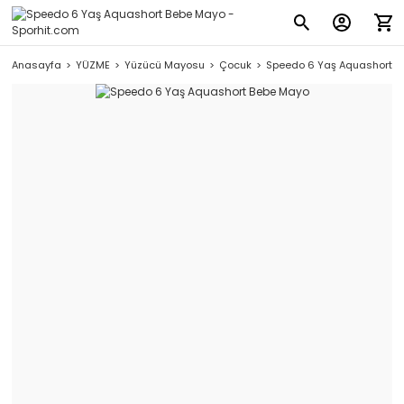
Anasayfa
YÜZME
Yüzücü Mayosu
Çocuk
Speedo 6 Yaş Aquashort B