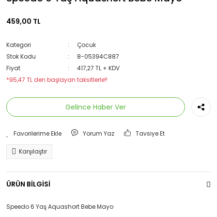
459,00 TL
Kategori
Çocuk
Stok Kodu
8-05394C887
Fiyat
417,27 TL + KDV
*95,47 TL den başlayan taksitlerle!!
Gelince Haber Ver
Yorum Yaz
Tavsiye Et
Karşılaştır
ÜRÜN BİLGİSİ
Speedo 6 Yaş Aquashort Bebe Mayo