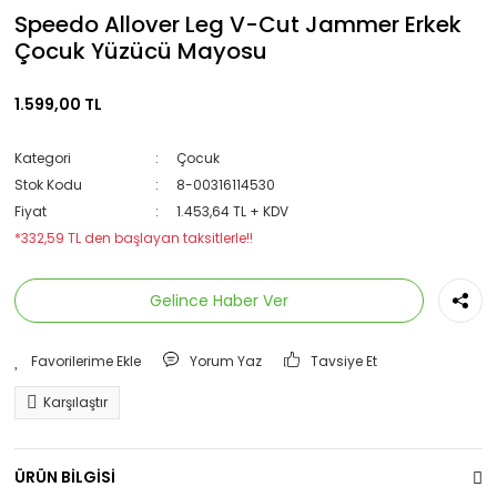
Speedo Allover Leg V-Cut Jammer Erkek
Çocuk Yüzücü Mayosu
1.599,00 TL
Kategori
Çocuk
Stok Kodu
8-00316114530
Fiyat
1.453,64 TL + KDV
*332,59 TL den başlayan taksitlerle!!
Gelince Haber Ver
Yorum Yaz
Tavsiye Et
Karşılaştır
ÜRÜN BİLGİSİ