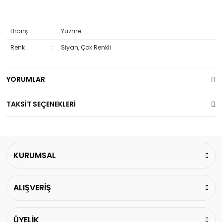
Branş
:
Yüzme
Renk
:
Siyah, Çok Renkli
YORUMLAR
TAKSİT SEÇENEKLERİ
KURUMSAL
ALIŞVERİŞ
ÜYELİK