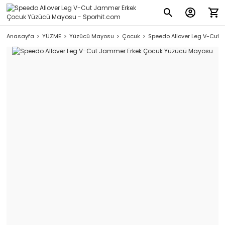
Anasayfa
YÜZME
Yüzücü Mayosu
Çocuk
Speedo Allover Leg V-Cut