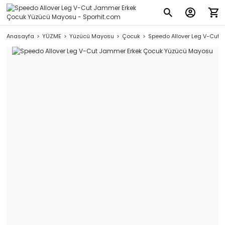
Anasayfa
YÜZME
Yüzücü Mayosu
Çocuk
Speedo Allover Leg V-Cut