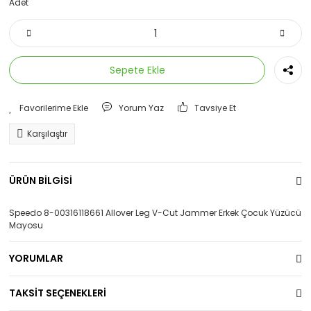
Adet
Sepete Ekle
Yorum Yaz
Tavsiye Et
Karşılaştır
ÜRÜN BİLGİSİ
Speedo 8-00316118661 Allover Leg V-Cut Jammer Erkek Çocuk Yüzücü
Mayosu
YORUMLAR
TAKSİT SEÇENEKLERİ