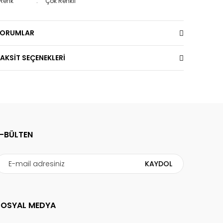
Renk
:
Çok Renkli
YORUMLAR
AKSİT SEÇENEKLERİ
E-BÜLTEN
KAYDOL
SOSYAL MEDYA