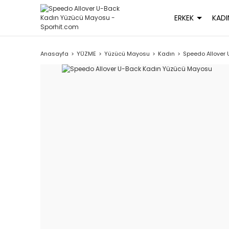
ERKEK
KADI
Anasayfa
YÜZME
Yüzücü Mayosu
Kadın
Speedo Allover