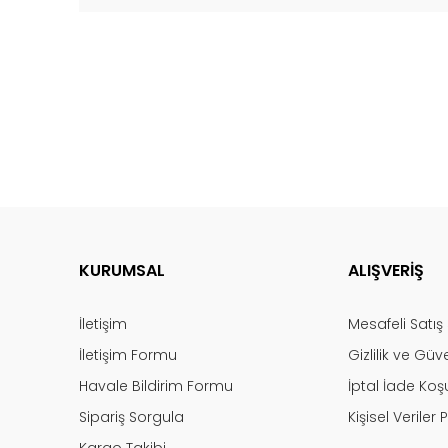
KURUMSAL
ALIŞVERİŞ
İletişim
Mesafeli Satı
İletişim Formu
Gizlilik ve Güv
Havale Bildirim Formu
İptal İade Koşu
Sipariş Sorgula
Kişisel Veriler P