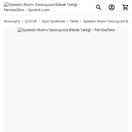
Anasayfa
ÇOCUK
Spor Ayakkabı
Terlik
Speedo Atamı Seasquad Bebe