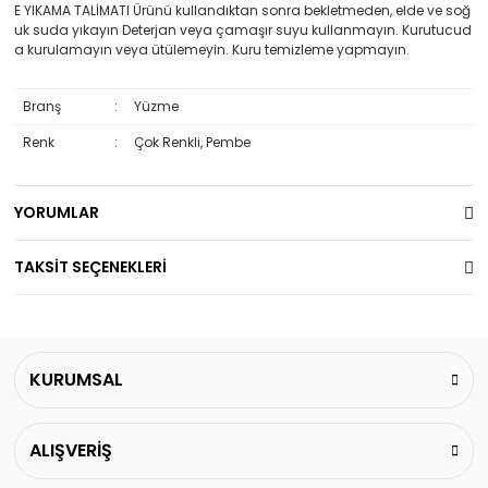
E YIKAMA TALİMATI Ürünü kullandıktan sonra bekletmeden, elde ve soğ
uk suda yıkayın Deterjan veya çamaşır suyu kullanmayın. Kurutucud
a kurulamayın veya ütülemeyin. Kuru temizleme yapmayın.
Branş
:
Yüzme
Renk
:
Çok Renkli, Pembe
YORUMLAR
TAKSİT SEÇENEKLERİ
KURUMSAL
ALIŞVERİŞ