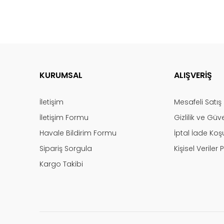
KURUMSAL
ALIŞVERİŞ
İletişim
Mesafeli Satı
İletişim Formu
Gizlilik ve Güv
Havale Bildirim Formu
İptal İade Koşu
Sipariş Sorgula
Kişisel Veriler P
Kargo Takibi