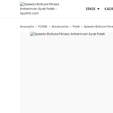
ERKEK
KADI
Anasayfa
YÜZME
Aksesuarlar
Palet
Speedo Biofuse Fitn