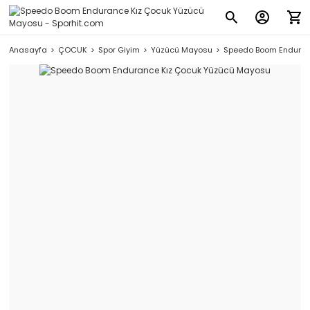
Anasayfa
ÇOCUK
Spor Giyim
Yüzücü Mayosu
Speedo Boom Enduran