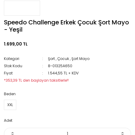
Speedo Challenge Erkek Çocuk Şort Mayo
- Yeşil
1.699,00 TL
Kategori
Şort
,
Çocuk
,
Şort Mayo
Stok Kodu
8-01325A650
Fiyat
1.544,55 TL + KDV
*353,39 TL den başlayan taksitlerle!!
Beden
XXL
Adet