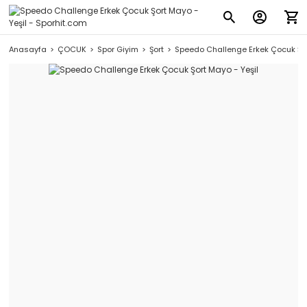
Anasayfa
ÇOCUK
Spor Giyim
Şort
Speedo Challenge Erkek Çocuk Şor