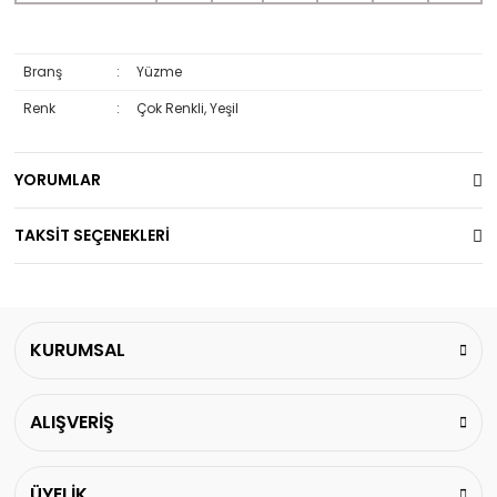
Branş
:
Yüzme
Renk
:
Çok Renkli, Yeşil
YORUMLAR
TAKSİT SEÇENEKLERİ
KURUMSAL
ALIŞVERİŞ
ÜYELİK