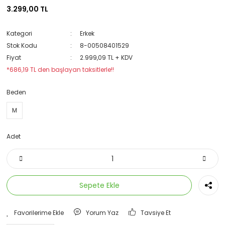
3.299,00 TL
Kategori
Erkek
Stok Kodu
8-00508401529
Fiyat
2.999,09 TL + KDV
*686,19 TL den başlayan taksitlerle!!
Beden
M
Adet
Sepete Ekle
Yorum Yaz
Tavsiye Et