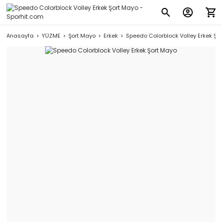
Anasayfa
YÜZME
Şort Mayo
Erkek
Speedo Colorblock Volley Erkek Şo