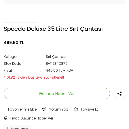
Speedo Deluxe 35 Litre Sırt Çantası
489,50 TL
Kategori
Sırt Çantası
Stok Kodu
8-11234D879
Fiyat
445,00 TL + KDV
*101,82 TL den başlayan taksitlerle!!
Gelince Haber Ver
Yorum Yaz
Tavsiye Et
Fiyatı Düşünce Haber Ver
Karşılaştır