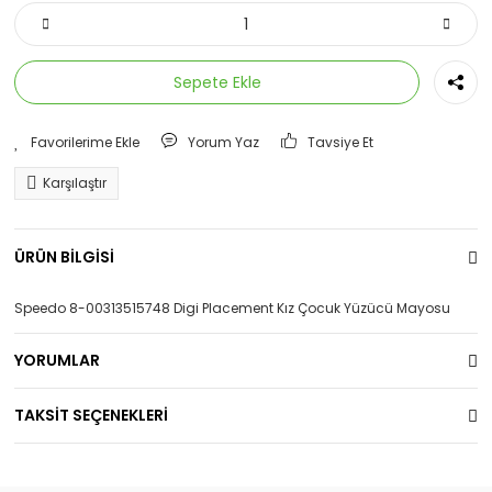
Sepete Ekle
Yorum Yaz
Tavsiye Et
Karşılaştır
ÜRÜN BİLGİSİ
Speedo 8-00313515748 Digi Placement Kız Çocuk Yüzücü Mayosu
YORUMLAR
TAKSİT SEÇENEKLERİ