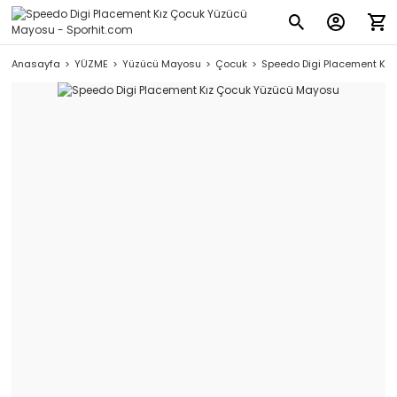
Anasayfa
YÜZME
Yüzücü Mayosu
Çocuk
Speedo Digi Placement Kı