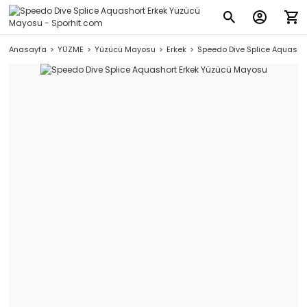
Anasayfa
YÜZME
Yüzücü Mayosu
Erkek
Speedo Dive Splice Aquasho