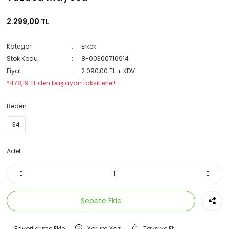
2.299,00 TL
Kategori
Erkek
Stok Kodu
8-00300716914
Fiyat
2.090,00 TL + KDV
*478,19 TL den başlayan taksitlerle!!
Beden
34
Adet
Sepete Ekle
Yorum Yaz
Tavsiye Et