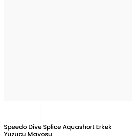
Speedo Dive Splice Aquashort Erkek
Yüzücü Mayosu