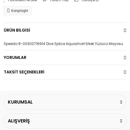
Karşılaştır
ÜRÜN BİLGİSİ
Speedo 8-00300716914 Dive Splice Aquashort Erkek Yüzücü Mayosu
YORUMLAR
TAKSİT SEÇENEKLERİ
KURUMSAL
ALIŞVERİŞ