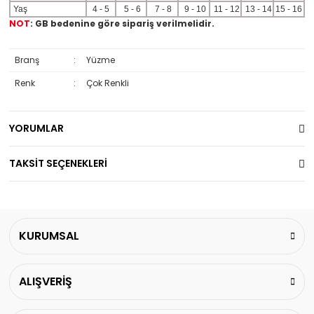
Yaş
4 - 5
5 - 6
7 - 8
9 - 10
11 - 12
13 - 14
15 - 16
NOT
: GB bedenine göre sipariş verilmelidir.
Branş
:
Yüzme
Renk
:
Çok Renkli
YORUMLAR
TAKSİT SEÇENEKLERİ
KURUMSAL
ALIŞVERİŞ