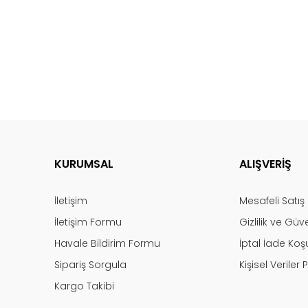
KURUMSAL
ALIŞVERİŞ
İletişim
Mesafeli Satı
İletişim Formu
Gizlilik ve Güv
Havale Bildirim Formu
İptal İade Koşu
Sipariş Sorgula
Kişisel Veriler P
Kargo Takibi