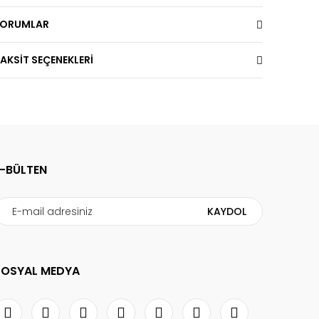
YORUMLAR
AKSİT SEÇENEKLERİ
E-BÜLTEN
KAYDOL
SOSYAL MEDYA