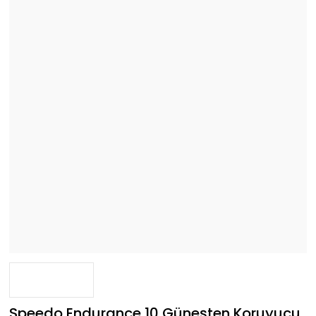
Speedo Endurance 10 Güneşten Koruyucu