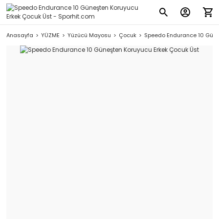
Anasayfa
YÜZME
Yüzücü Mayosu
Çocuk
Speedo Endurance 10 Güne