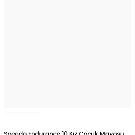
Speedo Endurance 10 Kız Çocuk Mayosu