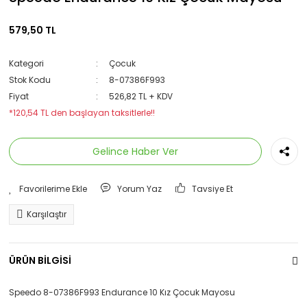
579,50 TL
Kategori
Çocuk
Stok Kodu
8-07386F993
Fiyat
526,82 TL + KDV
*120,54 TL den başlayan taksitlerle!!
Gelince Haber Ver
Yorum Yaz
Tavsiye Et
Karşılaştır
ÜRÜN BİLGİSİ
Speedo 8-07386F993 Endurance 10 Kız Çocuk Mayosu