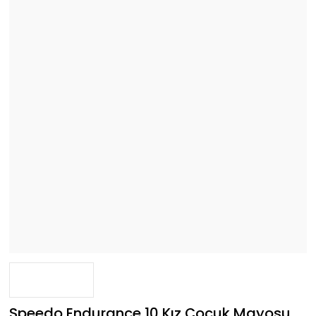
Speedo Endurance 10 Kız Çocuk Mayosu