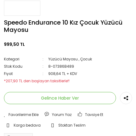
Speedo Endurance 10 Kız Çocuk Yüzücü
Mayosu
999,50 TL
Kategori
Yüzücü Mayosu
,
Çocuk
Stok Kodu
8-07386B489
Fiyat
908,64 TL + KDV
*207,90 TL den başlayan taksitlerle!!
Gelince Haber Ver
Yorum Yaz
Tavsiye Et
Kargo bedava
Stoktan Teslim