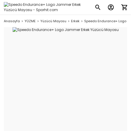
Anasayfa
YÜZME
Yüzücü Mayosu
Erkek
Speedo Endurance+ Logo J