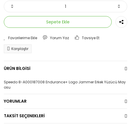
Sepete Ekle
Yorum Yaz
Tavsiye Et
Karşılaştır
ÜRÜN BİLGİSİ
Speedo 8-A000187008 Endurance+ Logo Jammer Erkek Yüzücü May
osu
YORUMLAR
TAKSİT SEÇENEKLERİ