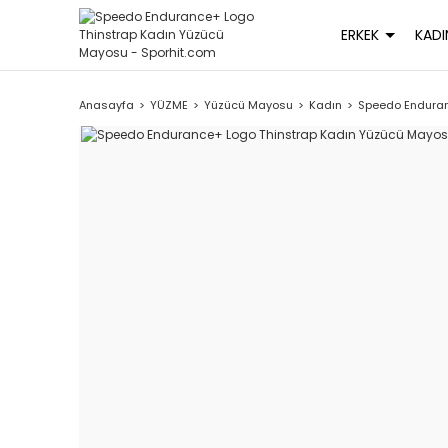
ERKEK
KADI
Anasayfa
YÜZME
Yüzücü Mayosu
Kadın
Speedo Enduran