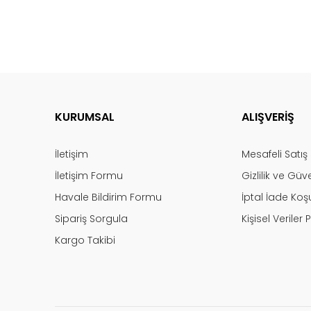
KURUMSAL
ALIŞVERİŞ
İletişim
Mesafeli Satı
İletişim Formu
Gizlilik ve Güv
Havale Bildirim Formu
İptal İade Koşu
Sipariş Sorgula
Kişisel Veriler P
Kargo Takibi