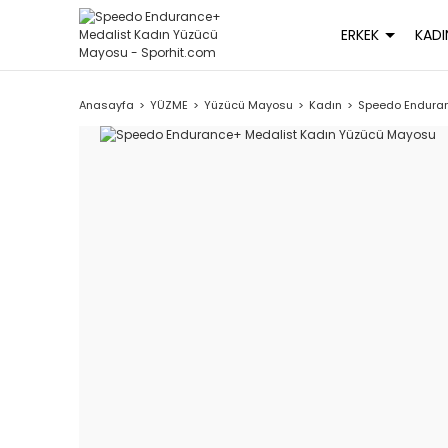
ERKEK
KADI
Anasayfa
YÜZME
Yüzücü Mayosu
Kadın
Speedo Endura