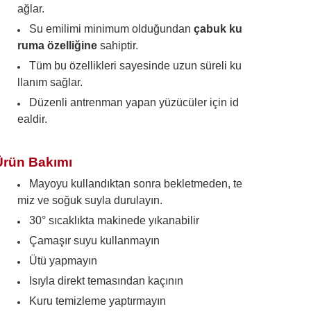
ağlar.
Su emilimi minimum olduğundan
çabuk ku
ruma özelliğine
sahiptir.
Tüm bu özellikleri sayesinde uzun süreli ku
llanım sağlar.
Düzenli antrenman yapan yüzücüler için id
ealdir.
Ürün Bakımı
Mayoyu kullandıktan sonra bekletmeden, te
miz ve soğuk suyla durulayın.
30° sıcaklıkta makinede yıkanabilir
Çamaşır suyu kullanmayın
Ütü yapmayın
Isıyla direkt temasından kaçının
Kuru temizleme yaptırmayın