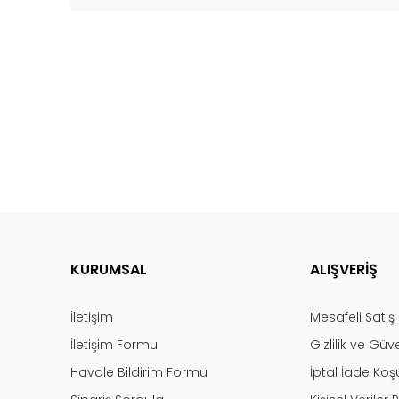
KURUMSAL
ALIŞVERİŞ
İletişim
Mesafeli Satı
İletişim Formu
Gizlilik ve Güv
Havale Bildirim Formu
İptal İade Koşu