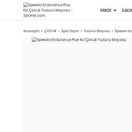
ERKEK
KADI
Anasayfa
ÇOCUK
Spor Giyim
Yüzücü Mayosu
Speedo En