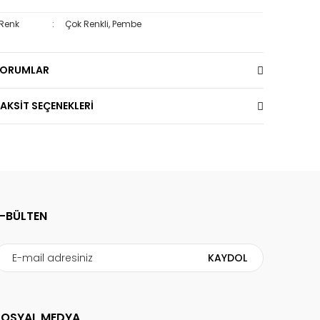
Renk
:
Çok Renkli, Pembe
YORUMLAR
AKSİT SEÇENEKLERİ
E-BÜLTEN
KAYDOL
SOSYAL MEDYA