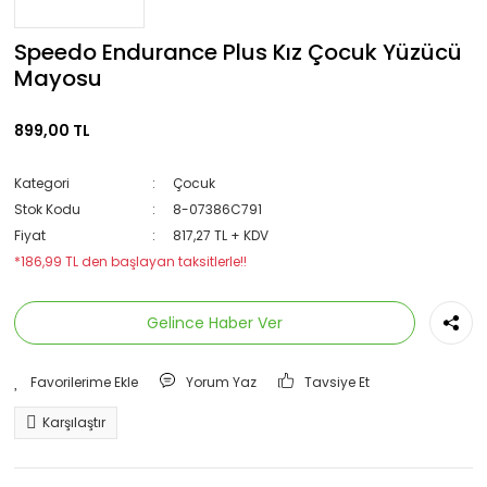
Speedo Endurance Plus Kız Çocuk Yüzücü
Mayosu
899,00 TL
Kategori
Çocuk
Stok Kodu
8-07386C791
Fiyat
817,27 TL + KDV
*186,99 TL den başlayan taksitlerle!!
Gelince Haber Ver
Yorum Yaz
Tavsiye Et
Karşılaştır