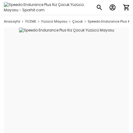
Anasayfa
YÜZME
Yüzücü Mayosu
Çocuk
Speedo Endurance Plus Kı