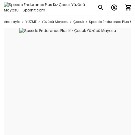
Anasayfa
YÜZME
Yüzücü Mayosu
Çocuk
Speedo Endurance Plus Kı