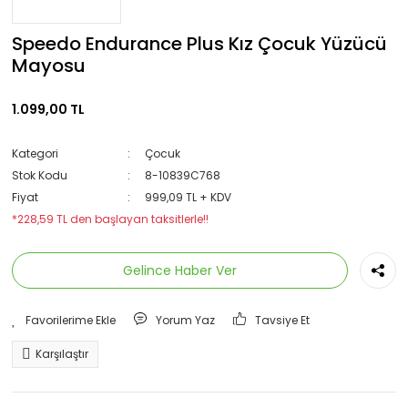
Speedo Endurance Plus Kız Çocuk Yüzücü
Mayosu
1.099,00 TL
Kategori
Çocuk
Stok Kodu
8-10839C768
Fiyat
999,09 TL + KDV
*228,59 TL den başlayan taksitlerle!!
Gelince Haber Ver
Yorum Yaz
Tavsiye Et
Karşılaştır