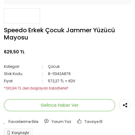
Speedo Erkek Çocuk Jammer Yüzücü
Mayosu
629,50 TL
Kategori
Çocuk
Stok Kodu
8-11342A876
Fiyat
572,27 TL + KDV
*130,94 TL den başlayan taksitlerle!!
Gelince Haber Ver
Yorum Yaz
Tavsiye Et
Karşılaştır