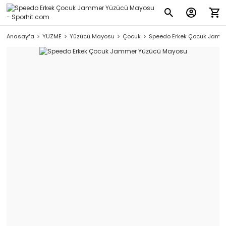
Anasayfa
YÜZME
Yüzücü Mayosu
Çocuk
Speedo Erkek Çocuk Jamm