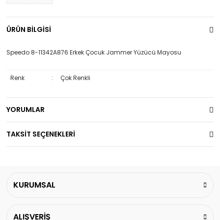
ÜRÜN BİLGİSİ
Speedo 8-11342A876 Erkek Çocuk Jammer Yüzücü Mayosu
Renk
:
Çok Renkli
YORUMLAR
TAKSİT SEÇENEKLERİ
KURUMSAL
ALIŞVERİŞ